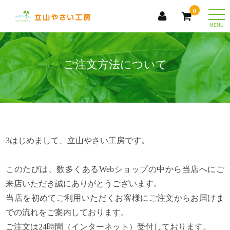
0
togg
ご注文方法について
3はじめまして、立山やさい工房です。
このたびは、数多くあるWebショップの中から当店へにご
来店いただき誠にありがとうございます。
当店を初めてご利用いただくお客様にご注文からお届けま
での流れをご案内しております。
ご注文は24時間（インターネット）受付しております。